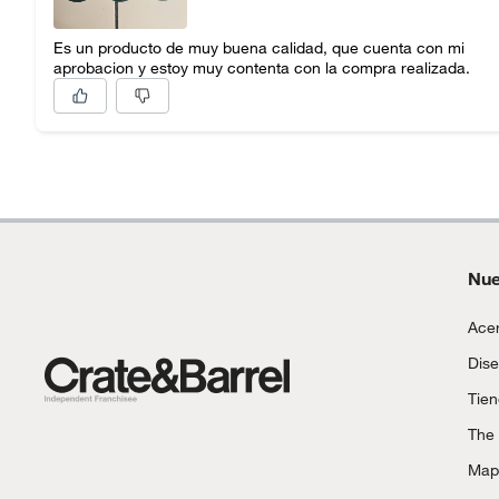
Es un producto de muy buena calidad, que cuenta con mi
aprobacion y estoy muy contenta con la compra realizada.
Nue
Acer
Dise
Tie
The
Mapa