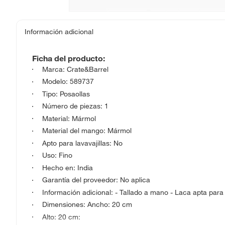
Información adicional
Ficha del producto:
Marca: Crate&Barrel
Modelo: 589737
Tipo: Posaollas
Número de piezas: 1
Material: Mármol
Material del mango: Mármol
Apto para lavavajillas: No
Uso: Fino
Hecho en: India
Garantía del proveedor: No aplica
Información adicional: - Tallado a mano - Laca apta par
Dimensiones: Ancho: 20 cm
Alto: 20 cm: