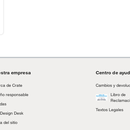
stra empresa
Centro de ayu
ca de Crate
Cambios y devolu
ño responsable
Libro de
Reclamac
ndas
Textos Legales
 Design Desk
 del sitio