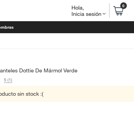
0
Hola
,
Inicia sesión
ombras
anteles Dottie De Mármol Verde
5 (1)
oducto sin stock :(