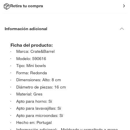
Retira tu compra
Información adicional
Ficha del producto:
Marca: Crate&Barrel
Modelo: 590616
Tipo: Mini bowls
Forma: Redonda
Dimensiones: Alto: 8 cm
Diámetro de piezas: 16 cm
Material: Gres
Apto para horno: Sí
Apto para lavavajillas: Sí
Apto para microondas: Sí
Hecho en: Portugal
Información adicional: - Moldeado y esmaltado a mano