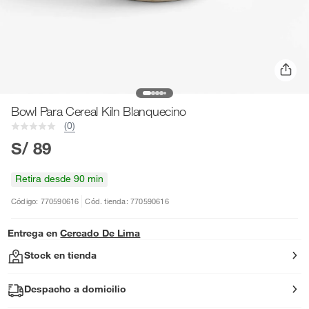
Bowl Para Cereal Kiln Blanquecino
(0)
S/ 89
Retira desde 90 min
Código: 770590616
Cód. tienda: 770590616
Entrega en
Cercado De Lima
Stock en tienda
Despacho a domicilio