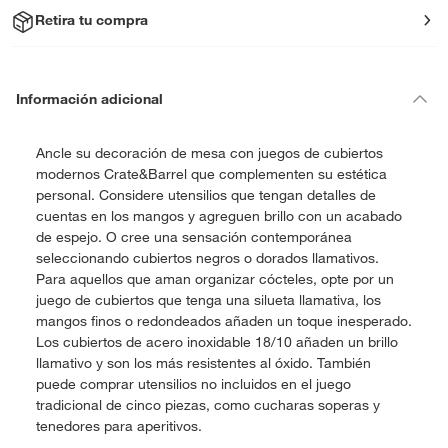
Retira tu compra
Información adicional
Ancle su decoración de mesa con juegos de cubiertos
modernos Crate&Barrel que complementen su estética
personal. Considere utensilios que tengan detalles de
cuentas en los mangos y agreguen brillo con un acabado
de espejo. O cree una sensación contemporánea
seleccionando cubiertos negros o dorados llamativos.
Para aquellos que aman organizar cócteles, opte por un
juego de cubiertos que tenga una silueta llamativa, los
mangos finos o redondeados añaden un toque inesperado.
Los cubiertos de acero inoxidable 18/10 añaden un brillo
llamativo y son los más resistentes al óxido. También
puede comprar utensilios no incluidos en el juego
tradicional de cinco piezas, como cucharas soperas y
tenedores para aperitivos.