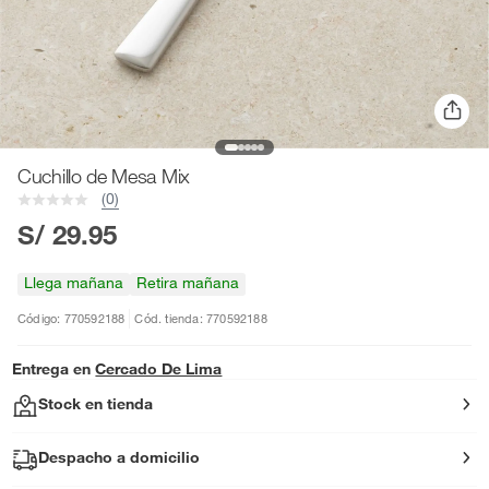
Cuchillo de Mesa Mix
(0)
S/ 29.95
Llega mañana
Retira mañana
Código: 770592188
Cód. tienda: 770592188
Entrega en
Cercado De Lima
Stock en tienda
Despacho a domicilio