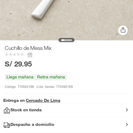
Cuchillo de Mesa Mix
(0)
S/ 29.95
Llega mañana
Retira mañana
Código: 770592188
Cód. tienda: 770592188
Entrega en
Cercado De Lima
Stock en tienda
Despacho a domicilio