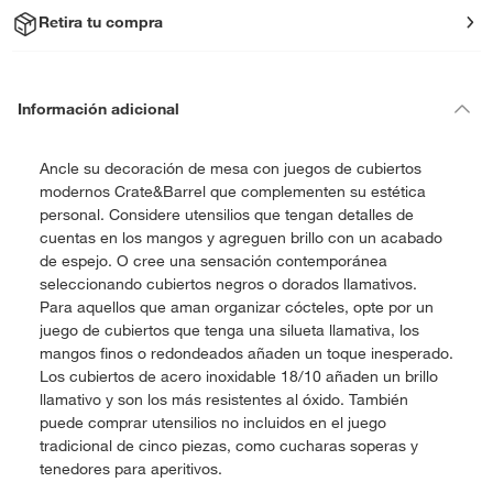
Retira tu compra
Información adicional
Ancle su decoración de mesa con juegos de cubiertos
modernos Crate&Barrel que complementen su estética
personal. Considere utensilios que tengan detalles de
cuentas en los mangos y agreguen brillo con un acabado
de espejo. O cree una sensación contemporánea
seleccionando cubiertos negros o dorados llamativos.
Para aquellos que aman organizar cócteles, opte por un
juego de cubiertos que tenga una silueta llamativa, los
mangos finos o redondeados añaden un toque inesperado.
Los cubiertos de acero inoxidable 18/10 añaden un brillo
llamativo y son los más resistentes al óxido. También
puede comprar utensilios no incluidos en el juego
tradicional de cinco piezas, como cucharas soperas y
tenedores para aperitivos.