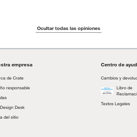
Ocultar todas las opiniones
stra empresa
Centro de ayu
ca de Crate
Cambios y devolu
ño responsable
Libro de
Reclamac
ndas
Textos Legales
 Design Desk
 del sitio