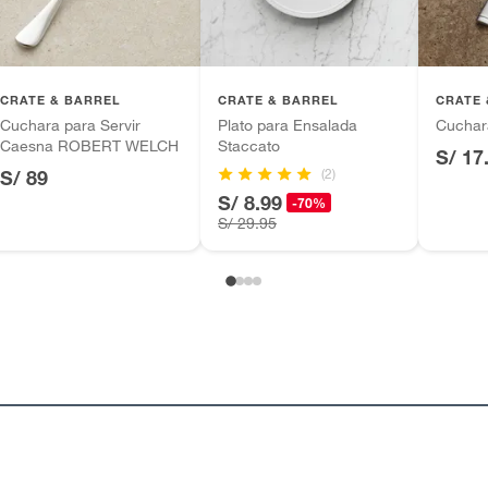
CRATE & BARREL
CRATE & BARREL
CRATE 
Cuchara para Servir
Plato para Ensalada
Cuchar
Caesna ROBERT WELCH
Staccato
S/ 17
(2)
S/ 89
S/ 8.99
-70%
S/ 29.95