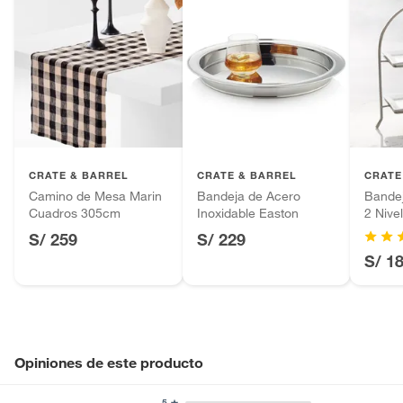
CRATE & BARREL
CRATE & BARREL
CRATE
Camino de Mesa Marin
Bandeja de Acero
Bandej
Cuadros 305cm
Inoxidable Easton
2 Nive
Cambr
S/ 259
S/ 229
S/ 1
Opiniones de este producto
5