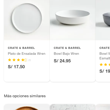
CRATE & BARREL
CRATE & BARREL
CRATE
Plato de Ensalada Wren
Bowl Bajo Wren
Bowl 
Esmal
S/ 24.95
(7)
S/ 17.50
S/ 1
Más opciones similares