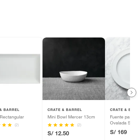
& BARREL
CRATE & BARREL
CRATE & BARR
 Rectangular
Mini Bowl Mercer 13cm
Fuente para Se
Ovalada Stacc
(2)
(2)
S/ 169
S/ 12.50