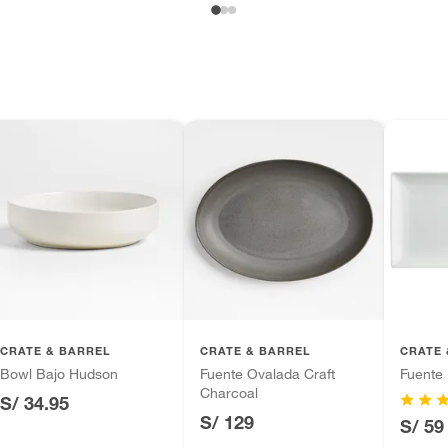
CRATE & BARREL
CRATE & BARREL
CRATE 
Bowl Bajo Hudson
Fuente Ovalada Craft
Fuente
Charcoal
S/ 34.95
S/ 129
S/ 59