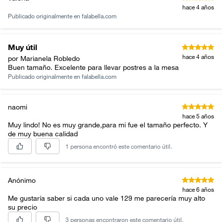
hace 4 años
Publicado originalmente en
falabella.com
Muy útil
hace 4 años
por Marianela Robledo
Buen tamaño. Excelente para llevar postres a la mesa
Publicado originalmente en
falabella.com
naomi
hace 5 años
Muy lindo! No es muy grande,para mi fue el tamaño perfecto. Y
de muy buena calidad
1 persona encontró este comentario útil.
Anónimo
hace 6 años
Me gustaría saber si cada uno vale 129 me parecería muy alto
su precio
3 personas encontraron este comentario útil.