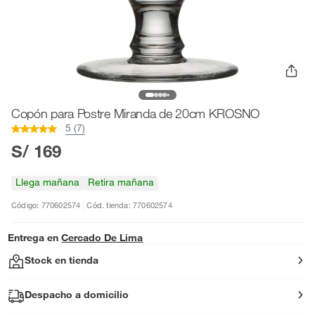
Copón para Postre Miranda de 20cm KROSNO
5 (7)
S/ 169
Llega mañana
Retira mañana
Código: 770602574
Cód. tienda: 770602574
Entrega en
Cercado De Lima
Stock en tienda
Despacho a domicilio