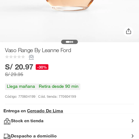
Vaso Range By Leanne Ford
(0)
S/ 20.97
-30%
S/ 29.95
Llega mañana
Retira desde 90 min
Código: 770604199
Cód. tienda: 770604199
Entrega en
Cercado De Lima
Stock en tienda
Despacho a domicilio