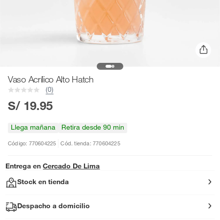
Vaso Acrílico Alto Hatch
(0)
S/ 19.95
Llega mañana
Retira desde 90 min
Código: 770604225
Cód. tienda: 770604225
Entrega en
Cercado De Lima
Stock en tienda
Despacho a domicilio