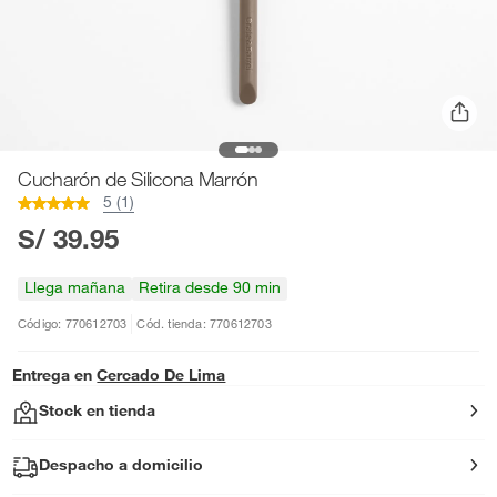
Cucharón de Silicona Marrón
5 (1)
S/ 39.95
Llega mañana
Retira desde 90 min
Código: 770612703
Cód. tienda: 770612703
Entrega en
Cercado De Lima
Stock en tienda
Despacho a domicilio