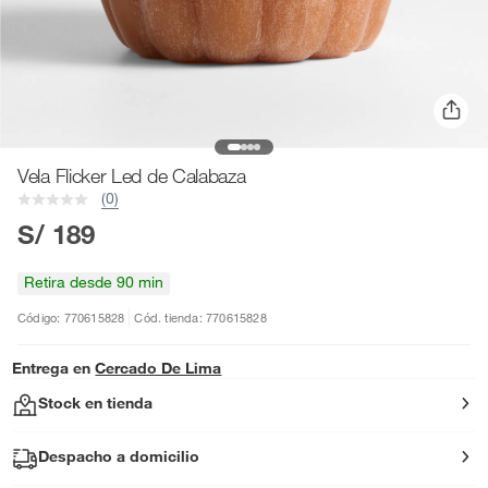
Vela Flicker Led de Calabaza
(0)
S/ 189
Retira desde 90 min
Código: 770615828
Cód. tienda: 770615828
Entrega en
Cercado De Lima
Stock en tienda
Despacho a domicilio