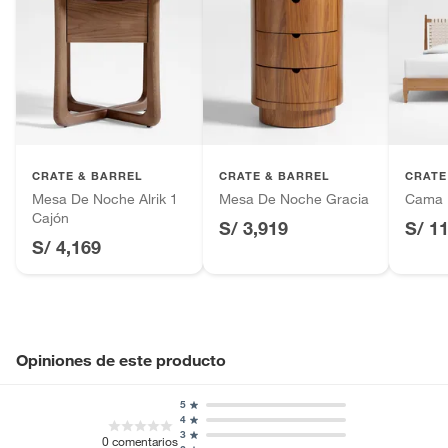
CRATE & BARREL
CRATE & BARREL
CRATE
Mesa De Noche Alrik 1
Mesa De Noche Gracia
Cama 
Cajón
S/ 3,919
S/ 1
S/ 4,169
Opiniones de este producto
5
4
3
0
comentarios