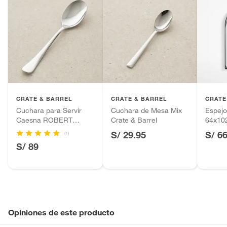
CRATE & BARREL
CRATE & BARREL
CRATE
Cuchara para Servir
Cuchara de Mesa Mix
Espejo
Caesna ROBERT
Crate & Barrel
64x10
WELCH
S/ 29.95
S/ 6
(1)
S/ 89
Opiniones de este producto