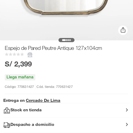
Espejo de Pared Peutre Antique 127x104cm
(0)
S/ 2,399
Llega mañana
Código: 770631427
Cód. tienda: 770631427
Entrega en
Cercado De Lima
Stock en tienda
Despacho a domicilio