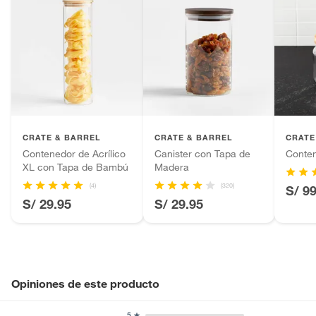
CRATE & BARREL
CRATE & BARREL
CRATE
Contenedor de Acrílico
Canister con Tapa de
Conte
XL con Tapa de Bambú
Madera
(4)
(320)
S/ 9
S/ 29.95
S/ 29.95
Opiniones de este producto
5