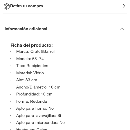
Retira tu compra
Información adicional
Ficha del producto:
Marca: Crate&Barrel
Modelo: 631741
Tipo: Recipientes
Material: Vidrio
Alto: 33 cm
Ancho/Diámetro: 10 cm
Profundidad: 10 cm
Forma: Redonda
Apto para horno: No
Apto para lavavajillas: Sí
Apto para microondas: No
Hecho en: China