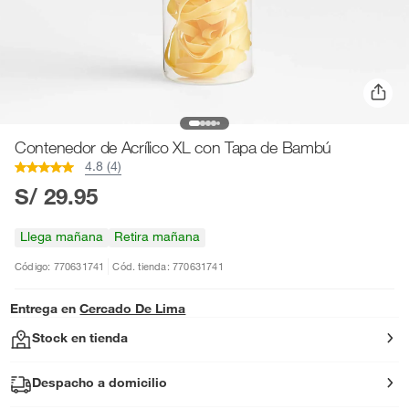
Contenedor de Acrílico XL con Tapa de Bambú
4.8 (4)
S/ 29.95
Llega mañana
Retira mañana
Código: 770631741
Cód. tienda: 770631741
Entrega en
Cercado De Lima
Stock en tienda
Despacho a domicilio