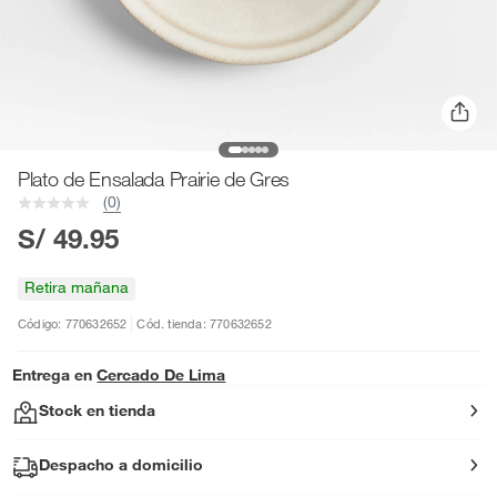
Plato de Ensalada Prairie de Gres
(0)
S/ 49.95
Retira mañana
Código: 770632652
Cód. tienda: 770632652
Entrega en
Cercado De Lima
Stock en tienda
Despacho a domicilio