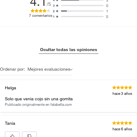
4.1
3
4
/5
0
3
1
2
7
comentarios
0
1
Ocultar todas las opiniones
Ordenar por:
Mejores evaluaciones
Helga
hace 3 años
Solo que venia cojo sin una gomita
Publicado originalmente en
falabella.com
Tania
hace 6 años