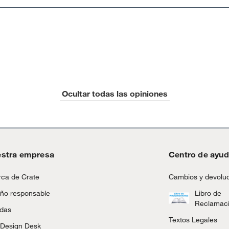
Ocultar todas las opiniones
stra empresa
Centro de ayu
ca de Crate
Cambios y devolu
ño responsable
Libro de
Reclamac
ndas
Textos Legales
 Design Desk