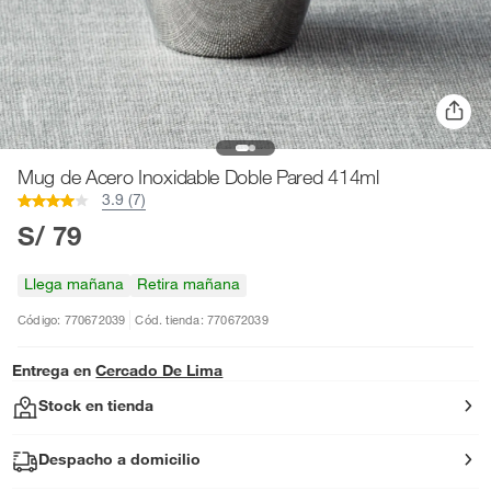
Mug de Acero Inoxidable Doble Pared 414ml
3.9 (7)
S/ 79
Llega mañana
Retira mañana
Código: 770672039
Cód. tienda: 770672039
Entrega en
Cercado De Lima
Stock en tienda
Despacho a domicilio