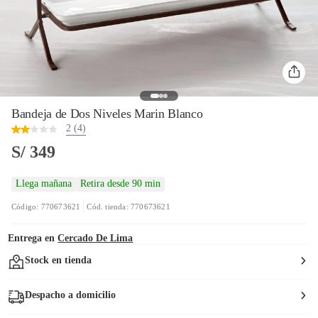
Bandeja de Dos Niveles Marin Blanco
2 (4)
S/ 349
Llega mañana
Retira desde 90 min
Código: 770673621
Cód. tienda: 770673621
Entrega en
Cercado De Lima
Stock en tienda
Despacho a domicilio