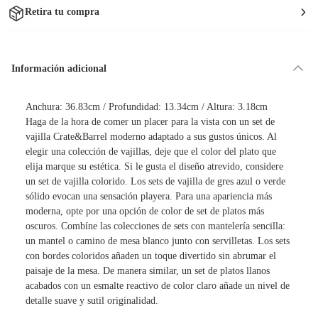
Retira tu compra
Información adicional
Anchura: 36.83cm / Profundidad: 13.34cm / Altura: 3.18cm
Haga de la hora de comer un placer para la vista con un set de
vajilla Crate&Barrel moderno adaptado a sus gustos únicos. Al
elegir una colección de vajillas, deje que el color del plato que
elija marque su estética. Si le gusta el diseño atrevido, considere
un set de vajilla colorido. Los sets de vajilla de gres azul o verde
sólido evocan una sensación playera. Para una apariencia más
moderna, opte por una opción de color de set de platos más
oscuros. Combíne las colecciones de sets con mantelería sencilla:
un mantel o camino de mesa blanco junto con servilletas. Los sets
con bordes coloridos añaden un toque divertido sin abrumar el
paisaje de la mesa. De manera similar, un set de platos llanos
acabados con un esmalte reactivo de color claro añade un nivel de
detalle suave y sutil originalidad.