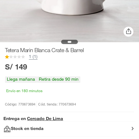
Tetera Marin Blanca Crate & Barrel
1 (1)
S/ 149
Llega mañana
Retira desde 90 min
Envío en 180 minutos
Código: 770673694
Cód. tienda: 770673694
Entrega en
Cercado De Lima
Stock en tienda