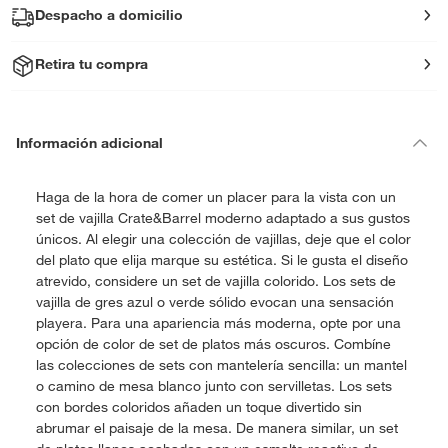
Despacho a domicilio
Retira tu compra
Información adicional
Haga de la hora de comer un placer para la vista con un
set de vajilla Crate&Barrel moderno adaptado a sus gustos
únicos. Al elegir una colección de vajillas, deje que el color
del plato que elija marque su estética. Si le gusta el diseño
atrevido, considere un set de vajilla colorido. Los sets de
vajilla de gres azul o verde sólido evocan una sensación
playera. Para una apariencia más moderna, opte por una
opción de color de set de platos más oscuros. Combíne
las colecciones de sets con mantelería sencilla: un mantel
o camino de mesa blanco junto con servilletas. Los sets
con bordes coloridos añaden un toque divertido sin
abrumar el paisaje de la mesa. De manera similar, un set