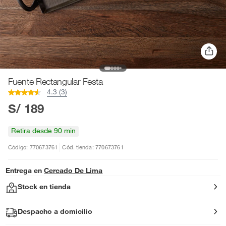
Fuente Rectangular Festa
4.3 (3)
S/ 189
Retira desde 90 min
Código: 770673761
Cód. tienda: 770673761
Entrega en
Cercado De Lima
Stock en tienda
Despacho a domicilio