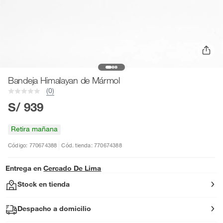
Bandeja Himalayan de Mármol
(0)
S/ 939
Retira mañana
Código: 770674388
Cód. tienda: 770674388
Entrega en
Cercado De Lima
Stock en tienda
Despacho a domicilio