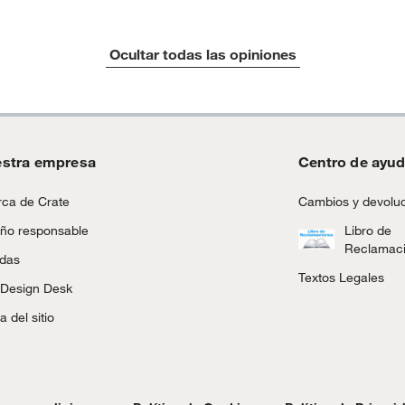
Ocultar todas las opiniones
stra empresa
Centro de ayu
ca de Crate
Cambios y devolu
ño responsable
Libro de
Reclamac
ndas
Textos Legales
 Design Desk
 del sitio