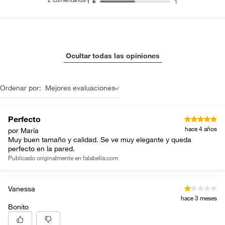
1
1
Ocultar todas las opiniones
Ordenar por:
Mejores evaluaciones
Perfecto
hace 4 años
por María
Muy buen tamaño y calidad. Se ve muy elegante y queda
perfecto en la pared.
Publicado originalmente en
falabella.com
Vanessa
hace 3 meses
Bonito