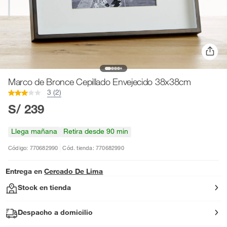
Marco de Bronce Cepillado Envejecido 38x38cm
3 (2)
S/ 239
Llega mañana
Retira desde 90 min
Código: 770682990
Cód. tienda: 770682990
Entrega en
Cercado De Lima
Stock en tienda
Despacho a domicilio