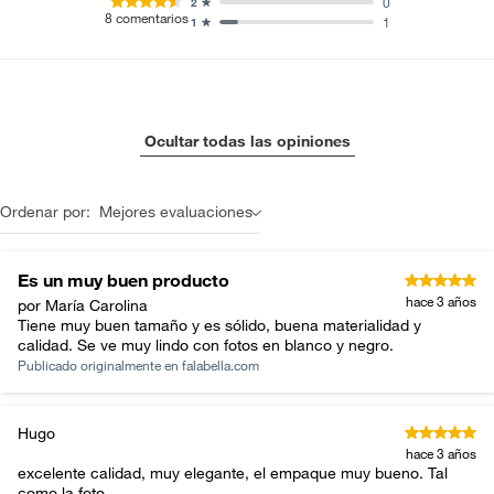
0
2
8
comentarios
1
1
Ocultar todas las opiniones
Ordenar por:
Mejores evaluaciones
Es un muy buen producto
hace 3 años
por María Carolina
Tiene muy buen tamaño y es sólido, buena materialidad y
calidad. Se ve muy lindo con fotos en blanco y negro.
Publicado originalmente en
falabella.com
Hugo
hace 3 años
excelente calidad, muy elegante, el empaque muy bueno. Tal
como la foto