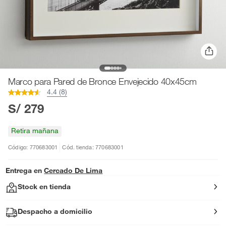
Marco para Pared de Bronce Envejecido 40x45cm
4.4 (8)
S/ 279
Retira mañana
Código: 770683001
Cód. tienda: 770683001
Entrega en
Cercado De Lima
Stock en tienda
Despacho a domicilio