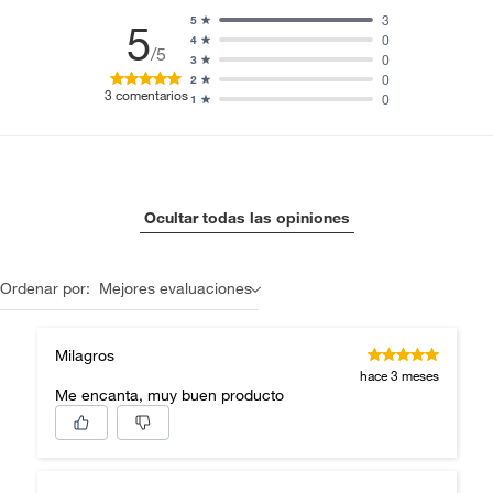
3
5
5
0
4
/5
0
3
0
2
3
comentarios
0
1
Ocultar todas las opiniones
Ordenar por:
Mejores evaluaciones
Milagros
hace 3 meses
Me encanta, muy buen producto