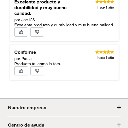
Excelente producto y
durabilidad y muy buena
hace 1 año
calidad.
por Joe123
Excelente producto y durabilidad y muy buena calidad.
Conforme
hace 1 año
por Paula
Producto tal como la foto.
Nuestra empresa
Centro de ayuda
Acerca de Crate