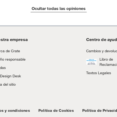
Ocultar todas las opiniones
stra empresa
Centro de ayu
ca de Crate
Cambios y devolu
ño responsable
Libro de
Reclamac
ndas
Textos Legales
 Design Desk
 del sitio
os y condiciones
Política de Cookies
Política de Privaci