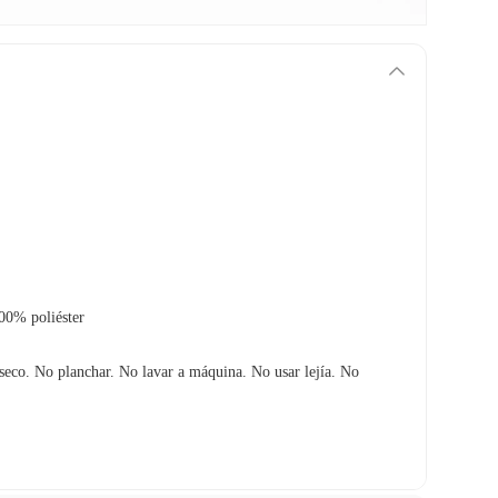
00% poliéster
seco. No planchar. No lavar a máquina. No usar lejía. No