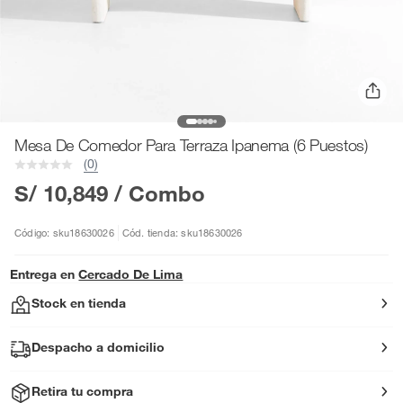
Mesa De Comedor Para Terraza Ipanema (6 Puestos)
(0)
S/ 10,849
/ Combo
Código: sku18630026
Cód. tienda: sku18630026
Entrega en
Cercado De Lima
Stock en tienda
Despacho a domicilio
Retira tu compra