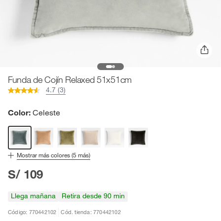
Funda de Cojín Relaxed 51x51cm
4.7 (3)
Color:
Celeste
Mostrar más colores (
5
más)
S/ 109
Llega mañana
Retira desde 90 min
Código: 770442102
Cód. tienda: 770442102