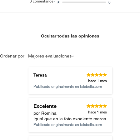
3
comentarios
0
1
Ocultar todas las opiniones
Ordenar por:
Mejores evaluaciones
Teresa
hace 1 mes
Publicado originalmente en
falabella.com
Excelente
hace 1 mes
por Romina
Igual que en la foto excelente marca
Publicado originalmente en
falabella.com