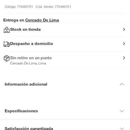
Código: 770485751
Cód. tienda: 770485751
Entrega en
Cercado De Lima
Stock en tienda
Despacho a domicilio
Sin retiro en un punto
Cercado De Lima, Lima
Información adicional
Especificaciones
Condicion del
Nuevo
Satisfacción garantizada