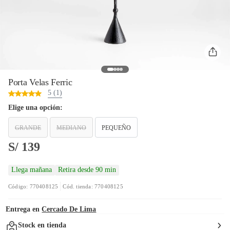
Porta Velas Ferric
5 (1)
Elige una opción:
GRANDE
MEDIANO
PEQUEÑO
S/ 139
Llega mañana
Retira desde 90 min
Código: 770408125
Cód. tienda: 770408125
Entrega en
Cercado De Lima
Stock en tienda