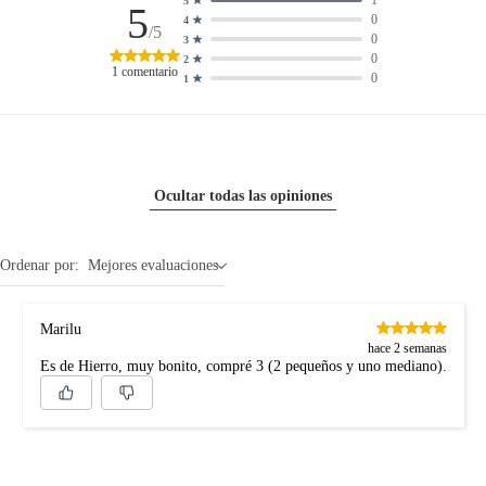
1
5
5
0
4
/5
0
3
0
2
1
comentario
0
1
Ocultar todas las opiniones
Ordenar por:
Mejores evaluaciones
Marilu
hace 2 semanas
Es de Hierro, muy bonito, compré 3 (2 pequeños y uno mediano).