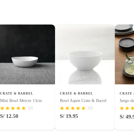
CRATE & BARREL
CRATE & BARREL
CRATE 
Mini Bowl Mercer 13cm
Bowl Aspen Crate & Barrel
Juego de
(2)
(5)
S/ 12.50
S/ 19.95
S/ 49.