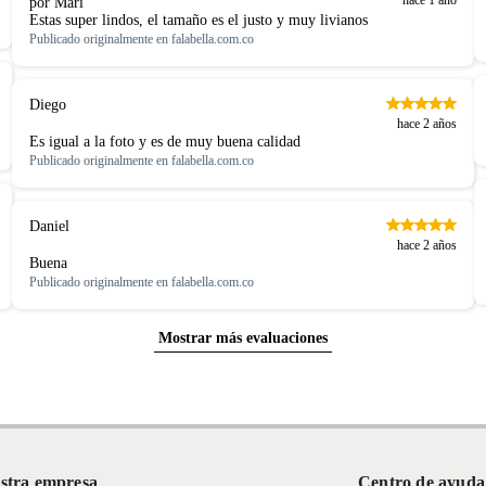
por Mari
Estas super lindos, el tamaño es el justo y muy livianos
Publicado originalmente en
falabella.com.co
Diego
hace 2 años
Es igual a la foto y es de muy buena calidad
Publicado originalmente en
falabella.com.co
Daniel
hace 2 años
Buena
Publicado originalmente en
falabella.com.co
Mostrar más evaluaciones
stra empresa
Centro de ayuda