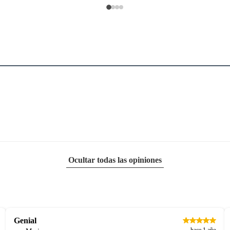
Ocultar todas las opiniones
Genial
hace 1 año