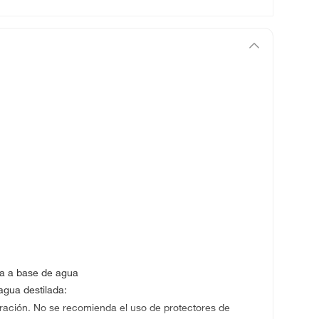
za a base de agua
gua destilada:
ración. No se recomienda el uso de protectores de