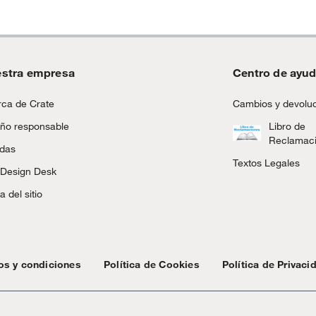
r
a
stra empresa
Centro de ayu
ca de Crate
Cambios y devolu
ño responsable
Libro de
Reclamac
ndas
Textos Legales
 Design Desk
 del sitio
os y condiciones
Política de Cookies
Política de Privaci