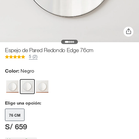
Espejo de Pared Redondo Edge 76cm
5 (2)
Color:
Negro
Elige una opción:
76 CM
S/ 659