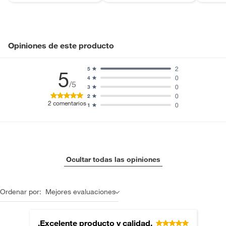
Incluye
No aplica
Opiniones de este producto
2
5
5
0
4
/5
0
3
0
2
2
comentarios
0
1
Ocultar todas las opiniones
Ordenar por:
Mejores evaluaciones
.Excelente producto y calidad.