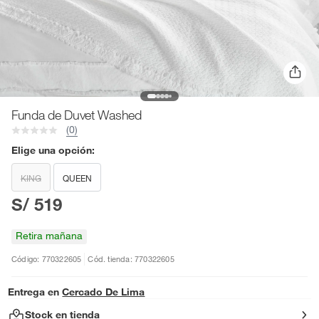
Funda de Duvet Washed
(0)
Elige una opción:
KING
QUEEN
S/ 519
Retira mañana
Código: 770322605
Cód. tienda: 770322605
Entrega en
Cercado De Lima
Stock en tienda