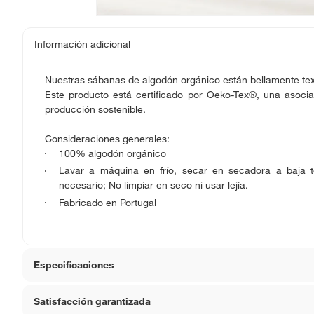
Información adicional
Nuestras sábanas de algodón orgánico están bellamente tex
Este producto está certificado por Oeko-Tex®, una asociac
producción sostenible.
Consideraciones generales:
100% algodón orgánico
Lavar a máquina en frío, secar en secadora a baja 
necesario; No limpiar en seco ni usar lejía.
Fabricado en Portugal
Especificaciones
Satisfacción garantizada
Modelo
583887