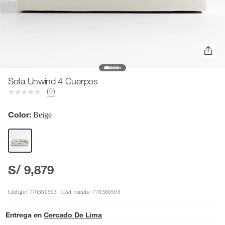
Sofa Unwind 4 Cuerpos
(0)
Color:
Beige
S/ 9,879
Código: 770360593
Cód. tienda: 770360593
Entrega en
Cercado De Lima