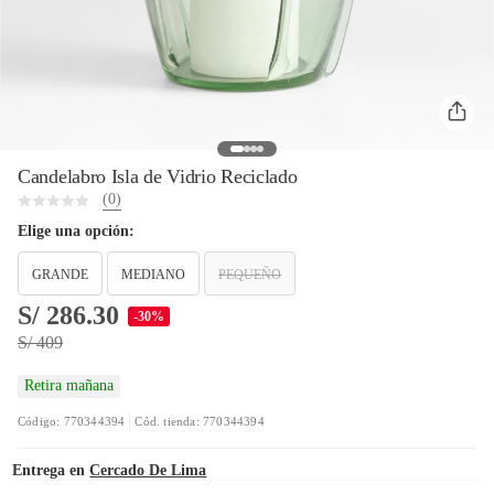
Candelabro Isla de Vidrio Reciclado
(0)
Elige una opción:
GRANDE
MEDIANO
PEQUEÑO
S/ 286.30
-30%
S/ 409
Retira mañana
Código: 770344394
Cód. tienda: 770344394
Entrega en
Cercado De Lima