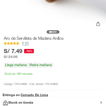
Aro de Servilleta de Madera Anillos
5 (2)
S/ 7.49
-70%
S/ 24.95
Llega mañana
Retira mañana
Envío en 180 minutos
Código: 770144806
Cód. tienda: 770144806
Entrega en
Cercado De Lima
Stock en tienda