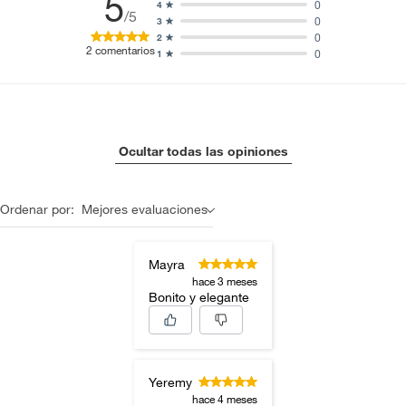
5
0
4
/5
0
3
0
2
2
comentarios
0
1
Ocultar todas las opiniones
Ordenar por:
Mejores evaluaciones
Mayra
hace 3 meses
Bonito y elegante
Yeremy
hace 4 meses