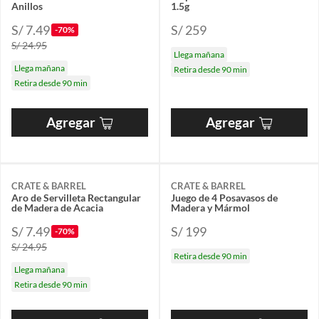
Anillos
1.5g
S/ 7.49
S/ 259
-70%
S/ 24.95
Llega mañana
Llega mañana
Retira desde 90 min
Retira desde 90 min
Agregar
Agregar
CRATE & BARREL
CRATE & BARREL
Aro de Servilleta Rectangular
Juego de 4 Posavasos de
de Madera de Acacia
Madera y Mármol
S/ 7.49
S/ 199
-70%
S/ 24.95
Retira desde 90 min
Llega mañana
Retira desde 90 min