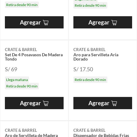
Retira desde 90 min
Retira desde 90 min
Agregar
Agregar
CRATE & BARREL
CRATE & BARREL
Set De 4 Posavasos De Madera
Aro para Servilleta Aria
Tondo
Dorado
S/ 69
S/ 17.50
Llega mañana
Retira desde 90 min
Retira desde 90 min
Agregar
Agregar
CRATE & BARREL
CRATE & BARREL
Aro de Servilleta de Madera
Dispensador de Bebidas Frias