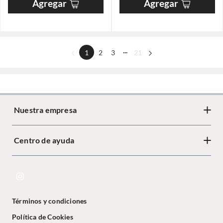
Agregar
Agregar
...
1
2
3
21
Nuestra empresa
Centro de ayuda
Términos y condiciones
Política de Cookies