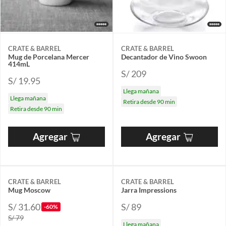
CRATE & BARREL
CRATE & BARREL
Mug de Porcelana Mercer
Decantador de Vino Swoon
414mL
S/ 209
S/ 19.95
Llega mañana
Llega mañana
Retira desde 90 min
Retira desde 90 min
Agregar
Agregar
CRATE & BARREL
CRATE & BARREL
Mug Moscow
Jarra Impressions
S/ 31.60
S/ 89
-60%
S/ 79
Llega mañana