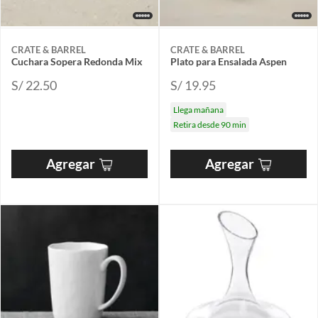
CRATE & BARREL
CRATE & BARREL
Cuchara Sopera Redonda Mix
Plato para Ensalada Aspen
S/ 22.50
S/ 19.95
Llega mañana
Retira desde 90 min
Agregar
Agregar