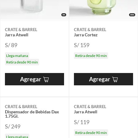
CRATE & BARREL
CRATE & BARREL
Jarra Atwell
Jarra Cortez
S/ 89
S/ 159
Llega mañana
Retira desde 90 min
Retira desde 90 min
Agregar
Agregar
CRATE & BARREL
CRATE & BARREL
Dispensador de Bebidas Dax
Jarra Atwell
1.75Gl.
S/ 119
S/ 249
Retira desde 90 min
Llega mañana