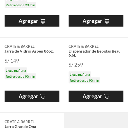
Retira desde 90 min
Agregar
Agregar
CRATE & BARREL
CRATE & BARREL
Jarra de Vidrio Aspen 86oz.
Dispensador de Bebidas Beau
6.6L
S/ 149
S/ 259
Llega mañana
Llega mañana
Retira desde 90 min
Retira desde 90 min
Agregar
Agregar
CRATE & BARREL
Jarra Grande Ona