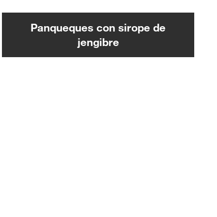
Panqueques con sirope de
jengibre