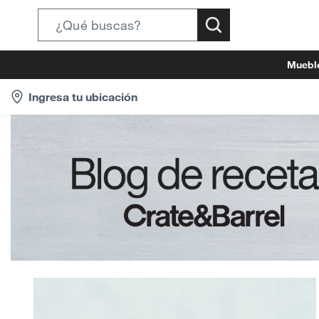
Search
Bar
Muebl
location-
Ingresa tu ubicación
icon