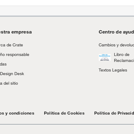
stra empresa
Centro de ayu
ca de Crate
Cambios y devolu
ño responsable
Libro de
Reclamac
ndas
Textos Legales
 Design Desk
 del sitio
os y condiciones
Política de Cookies
Política de Privaci