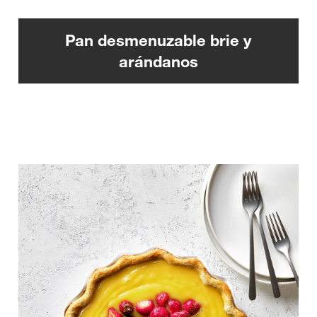
Pan desmenuzable brie y
arándanos