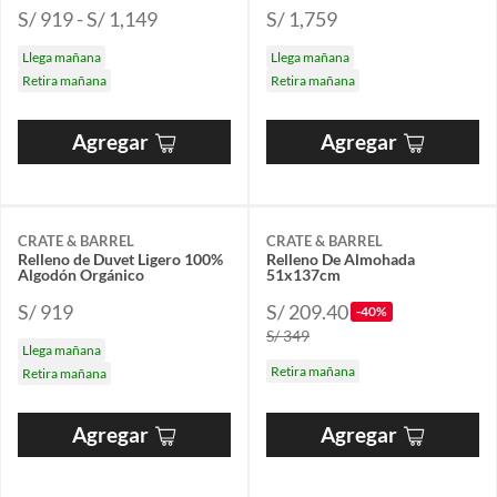
S/ 919 - S/ 1,149
S/ 1,759
Llega mañana
Llega mañana
Retira mañana
Retira mañana
Agregar
Agregar
CRATE & BARREL
CRATE & BARREL
Relleno de Duvet Ligero 100%
Relleno De Almohada
Algodón Orgánico
51x137cm
S/ 919
S/ 209.40
-40%
S/ 349
Llega mañana
Retira mañana
Retira mañana
Agregar
Agregar