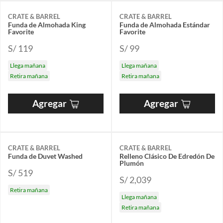
CRATE & BARREL
CRATE & BARREL
Funda de Almohada King
Funda de Almohada Estándar
Favorite
Favorite
S/ 119
S/ 99
Llega mañana
Llega mañana
Retira mañana
Retira mañana
Agregar
Agregar
CRATE & BARREL
CRATE & BARREL
Funda de Duvet Washed
Relleno Clásico De Edredón De
Plumón
S/ 519
S/ 2,039
Retira mañana
Llega mañana
Retira mañana