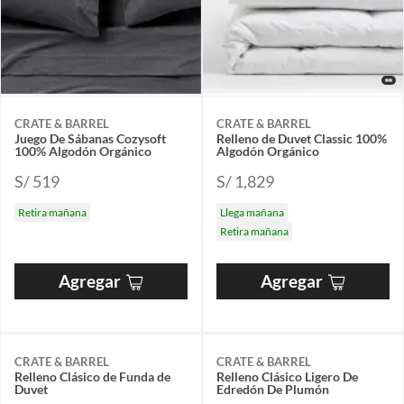
CRATE & BARREL
CRATE & BARREL
Juego De Sábanas Cozysoft
Relleno de Duvet Classic 100%
100% Algodón Orgánico
Algodón Orgánico
S/ 519
S/ 1,829
Retira mañana
Llega mañana
Retira mañana
Agregar
Agregar
CRATE & BARREL
CRATE & BARREL
Relleno Clásico de Funda de
Relleno Clásico Ligero De
Duvet
Edredón De Plumón