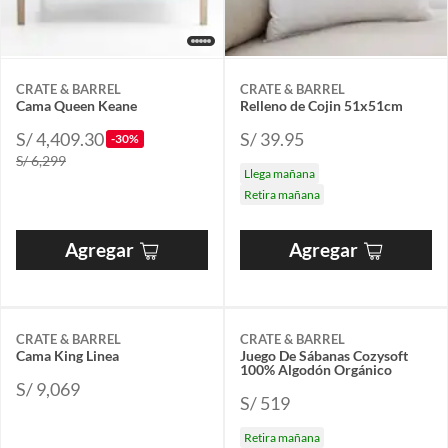
CRATE & BARREL
CRATE & BARREL
Cama Queen Keane
Relleno de Cojin 51x51cm
S/ 4,409.30
S/ 39.95
-30%
S/ 6,299
Llega mañana
Retira mañana
Agregar
Agregar
CRATE & BARREL
CRATE & BARREL
Cama King Linea
Juego De Sábanas Cozysoft
100% Algodón Orgánico
S/ 9,069
S/ 519
Retira mañana