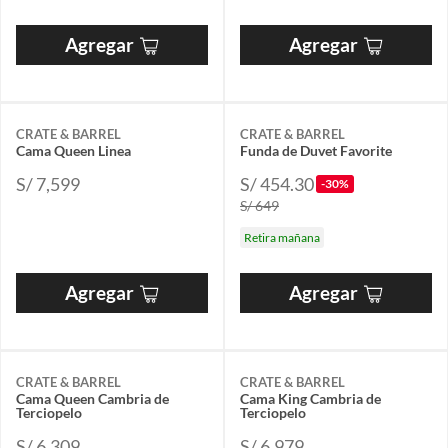
Agregar
Agregar
CRATE & BARREL
CRATE & BARREL
Cama Queen Linea
Funda de Duvet Favorite
S/ 7,599
S/ 454.30
-30%
S/ 649
Retira mañana
Agregar
Agregar
CRATE & BARREL
CRATE & BARREL
Cama Queen Cambria de
Cama King Cambria de
Terciopelo
Terciopelo
S/ 6,309
S/ 6,979