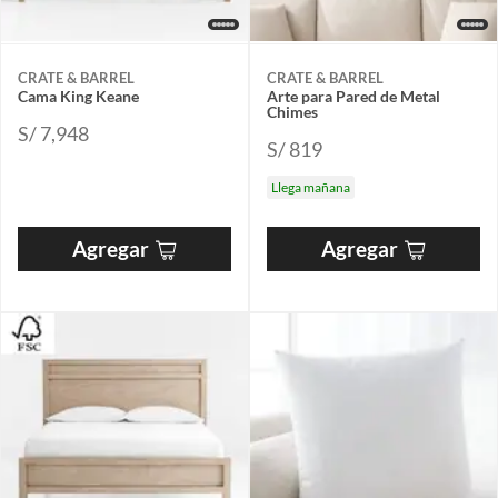
CRATE & BARREL
CRATE & BARREL
Cama King Keane
Arte para Pared de Metal
Chimes
S/ 7,948
S/ 819
Llega mañana
Agregar
Agregar