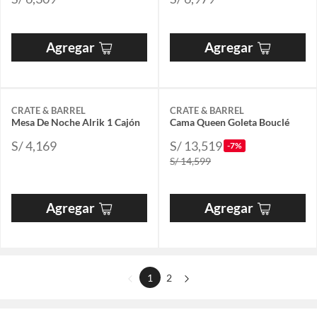
Agregar
Agregar
CRATE & BARREL
CRATE & BARREL
Mesa De Noche Alrik 1 Cajón
Cama Queen Goleta Bouclé
S/ 4,169
S/ 13,519
-7%
S/ 14,599
Agregar
Agregar
1
2