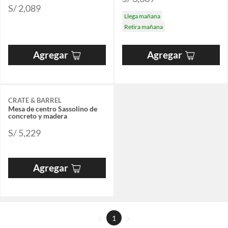
S/ 2,089
Llega mañana
Retira mañana
Agregar
Agregar
CRATE & BARREL
Mesa de centro Sassolino de
concreto y madera
S/ 5,229
Agregar
1